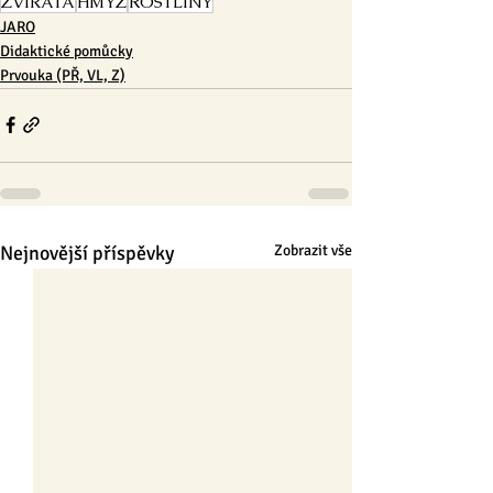
ZVÍŘATA
HMYZ
ROSTLINY
JARO
Didaktické pomůcky
Prvouka (PŘ, VL, Z)
Nejnovější příspěvky
Zobrazit vše