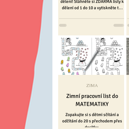
dělení! Stáhněte si ZDARMA listy k
dělení od 1 do 10 a vytiskněte to,
které zrovna potřebujete...
ZIMA
Zimní pracovní list do
MATEMATIKY
Zopakujte si s dětmi sčítání a
odčítání do 20 s přechodem přes
desítku.