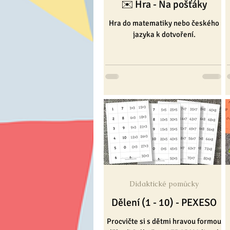
✉️ Hra - Na pošťáky
Hra do matematiky nebo českého
jazyka k dotvoření.
Didaktické pomůcky
Dělení (1 - 10) - PEXESO
Procvičte si s dětmi hravou formou