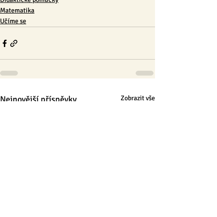
Matematika
Učíme se
Nejnovější příspěvky
Zobrazit vše