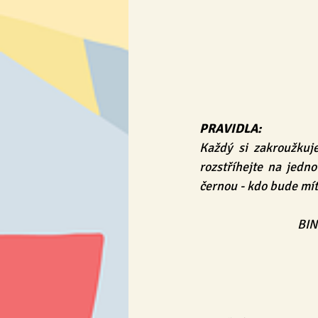
PRAVIDLA:
Každý si zakroužkuje
rozstříhejte na jedno
černou - kdo bude mít
BING