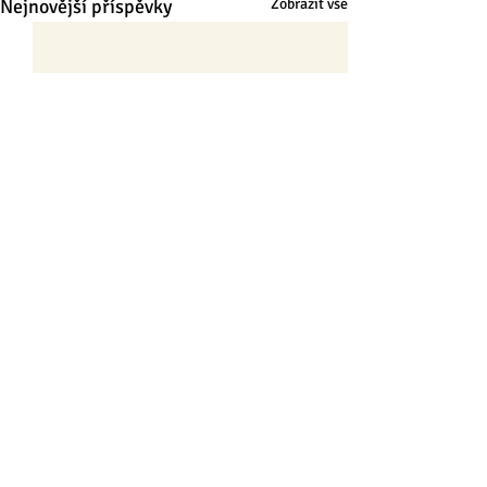
Nejnovější příspěvky
Zobrazit vše
Komentáře