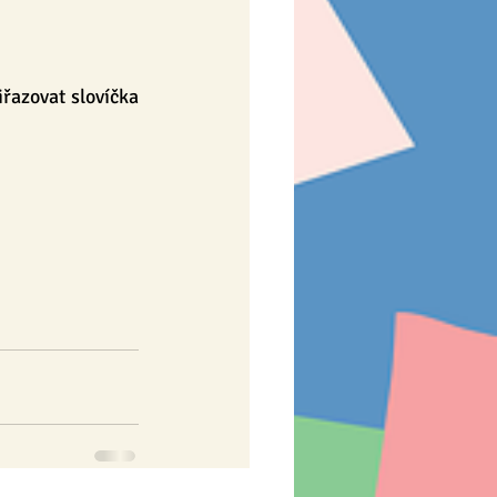
řazovat slovíčka 