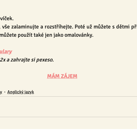
víček.
 vše zalaminujte a rozstříhejte. Poté už můžete s dětmi při
ůžete použít také jen jako omalovánky. 
ulary
2x a zahrajte si pexeso.
MÁM ZÁJEM
ky
Anglický jazyk