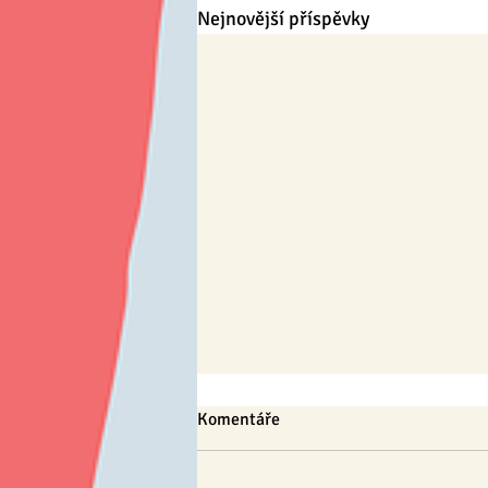
Nejnovější příspěvky
Komentáře