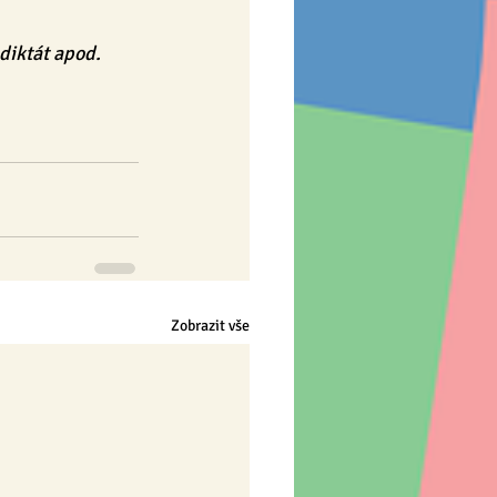
 diktát apod.
Zobrazit vše