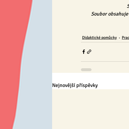
S
Soubor obsahuje i
Didaktické pomůcky
Prac
Nejnovější příspěvky