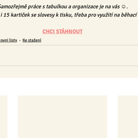
amozřejmě práce s tabulkou a organizace je na vás ☺︎.
 15 kartiček se slovesy k tisku, třeba pro využití na běhací
CHCI STÁHNOUT
ovní listy
Ke stažení