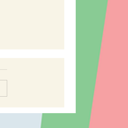
rázdninové záznamy