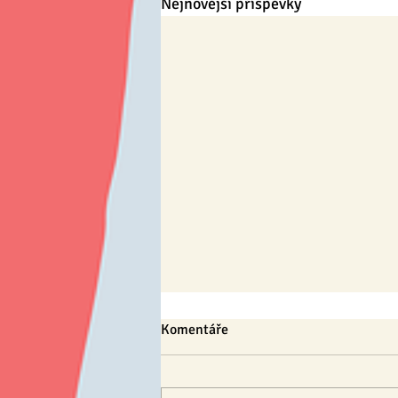
Nejnovější příspěvky
Komentáře