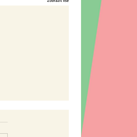
Zobrazit vše