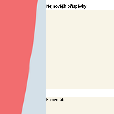
Nejnovější příspěvky
Komentáře