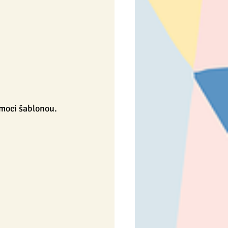
omoci šablonou.