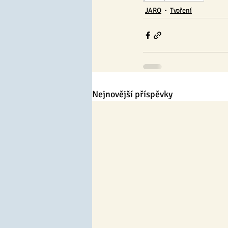
JARO
Tvoření
Nejnovější příspěvky