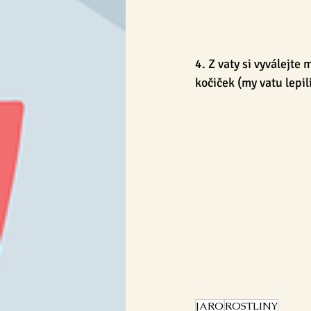
4. Z vaty si vyválejte
kočiček (my vatu lepil
JARO
ROSTLINY