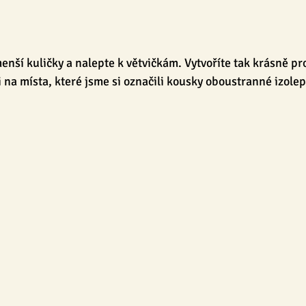
 menší kuličky a nalepte k větvičkám. Vytvoříte tak krásně pr
i na místa, které jsme si označili kousky oboustranné izolep