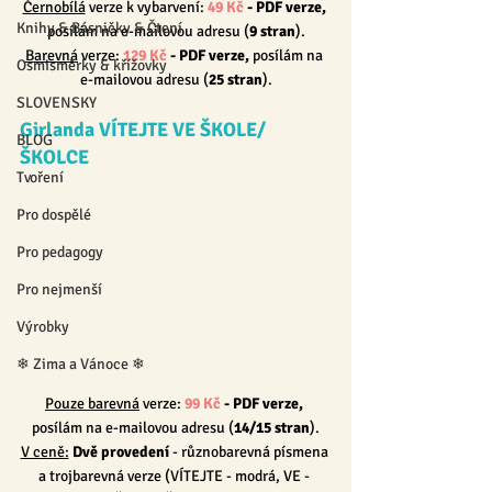
Černobílá
 verze k vybarvení: 
49 Kč
 - PDF verze, 
Knihy & Básničky & Čtení
posílám na e-mailovou adresu (
9 
stran
).
Barevná
 verze: 
129 Kč
 - PDF verze, 
posílám na 
Osmisměrky & křížovky
e-mailovou adresu (
25 
stran
).
SLOVENSKY
Girlanda VÍTEJTE VE ŠKOLE/
BLOG
ŠKOLCE
Tvoření
Pro dospělé
Pro pedagogy
Pro nejmenší
Výrobky
❄ Zima a Vánoce ❄
Pouze barevná
 verze: 
99 Kč
 - PDF verze, 
posílám na e-mailovou adresu (
14/15 
stran
).
V ceně:
Dvě provedení
 - různobarevná písmena 
a trojbarevná verze (VÍTEJTE - modrá, VE - 