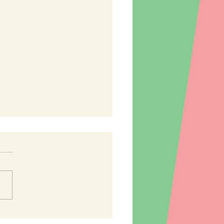
Jarní ŠIPKOVANÁ