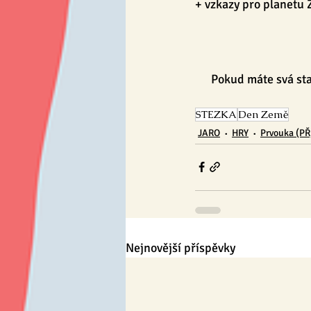
+ vzkazy pro planetu 
Pokud máte svá sta
STEZKA
Den Země
JARO
HRY
Prvouka (PŘ,
Nejnovější příspěvky