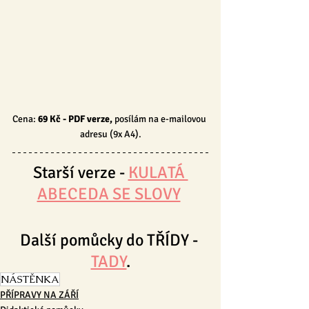
Cena: 
69 Kč
 - PDF verze, 
posílám na e-mailovou 
adresu (9x A4).
Starší verze - 
KULATÁ 
ABECEDA SE SLOVY
Další pomůcky do TŘÍDY - 
TADY
.
NÁSTĚNKA
PŘÍPRAVY NA ZÁŘÍ